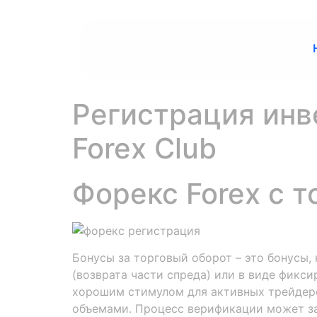
Регистрация инв
Forex Club
Форекс Forex с 
Бонусы за торговый оборот – это бонусы,
(возврата части спреда) или в виде фикс
хорошим стимулом для активных трейдеро
объемами. Процесс верификации может зан