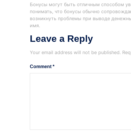
Бонусы могут быть отличным способом ув
понимать, что бонусы обычно сопровожда
возникнуть проблемы при выводе денежных
имя.
Leave a Reply
Your email address will not be published.
Req
Comment
*