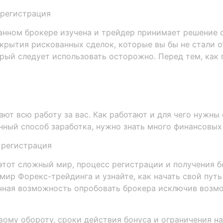
нном брокере изучена и трейдер принимает решение о
ткрытия рискованных сделок, которые вы бы не стали 
орый следует использовать осторожно. Перед тем, как 
ют всю работу за вас. Как работают и для чего нужны 
ный способ заработка, нужно знать много финансовых
этот сложный мир, процесс регистрации и получения 
мир Форекс-трейдинга и узнайте, как начать свой пут
личная возможность опробовать брокера исключив возм
вому обороту, сроки действия бонуса и ограничения на