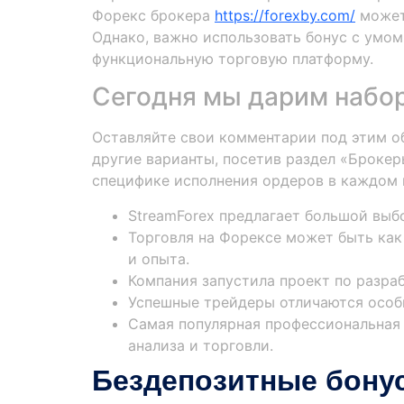
Форекс брокера
https://forexby.com/
может
Однако, важно использовать бонус с умом
функциональную торговую платформу.
Сегодня мы дарим набор
Оставляйте свои комментарии под этим об
другие варианты, посетив раздел «Брокер
специфике исполнения ордеров в каждом 
StreamForex предлагает большой выб
Торговля на Форексе может быть как
и опыта.
Компания запустила проект по разраб
Успешные трейдеры отличаются особ
Самая популярная профессиональная 
анализа и торговли.
Бездепозитные бону