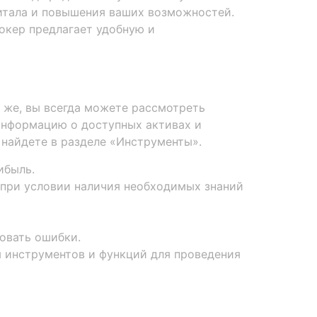
итала и повышения ваших возможностей.
рокер предлагает удобную и
 же, вы всегда можете рассмотреть
 информацию о доступных активах и
найдете в разделе «Инструменты».
ибыль.
 при условии наличия необходимых знаний
овать ошибки.
м инструментов и функций для проведения