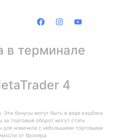
а в терминале
etaTrader 4
. Эти бонусы могут быть в виде кэшбэка
ы за торговый оборот могут стать
ны для новичков с небольшими торговыми
имости от брокера.