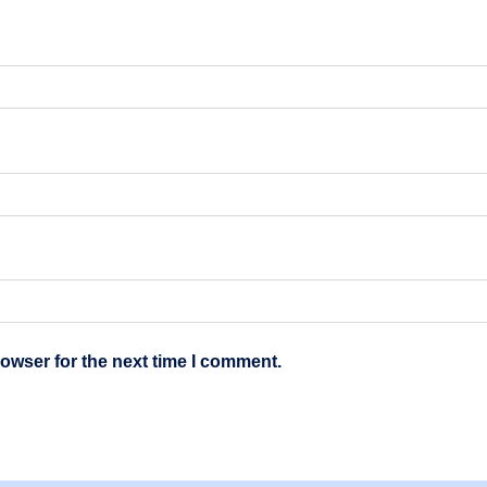
owser for the next time I comment.