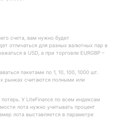
шего счета, вам нужно будет
дет отличаться для разных валютных пар в
ажаться в USD, а при торговле EURGBP –
аться пакетами по 1, 10, 100, 1000 шт.
ых рынках считаются полными или
отерь. У LiteFinance по всем индексам
имости лота нужно учитывать процент
змер лота выставляется в параметре