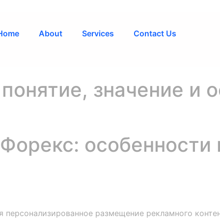
Home
About
Services
Contact Us
 понятие, значение и 
а Форекс: особенности
ся персонализированное размещение рекламного конте