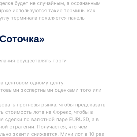
делке будет не случайным, а осознанным
бирже используются такие термины как
 углу терминала появляется панель
«Соточка»
елания осуществлять торги
на центовом одному центу.
готовыми экспертными оценками того или
зовать прогнозы рынка, чтобы предсказать
ь стоимость лота на Форекс, чтобы в
ия сделки по валютной паре EURUSD, а в
ой стратегии. Получается, что чем
льно эквити снижается. Мини лот в 10 раз