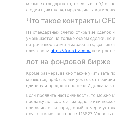
меньше стандартного, то есть это 0,1 от ц
а один пункт на четырёхзначных котировк
Что такое контракты CFD
На стандартных счетах открытие сделок н
уменьшается не только объем сделки, но 
потраченное время и заработать, центовы
плечо роли
https://forexby.com/
не играет.
лот на фондовой бирже
Кроме размера, важно также учитывать п
меняются, прибыль или убыток от позиции 
единицу и продал их по цене 2 доллара за
Если проявить настойчивость, то можно к
продажу лот состоит из одного или неско
присваивается порядковый номер и устана
осуществляется по цене 1,13827. Уровень с