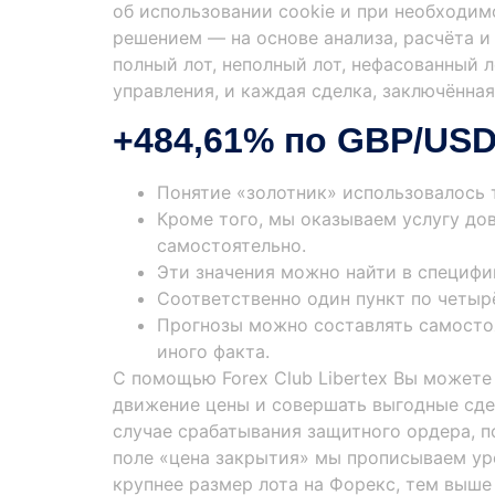
об использовании cookie и при необходим
решением — на основе анализа, расчёта и
полный лот, неполный лот, нефасованный л
управления, и каждая сделка, заключённа
+484,61% по GBP/USD
Понятие «золотник» использовалось 
Кроме того, мы оказываем услугу до
самостоятельно.
Эти значения можно найти в специфик
Соответственно один пункт по четырё
Прогнозы можно составлять самостоя
иного факта.
С помощью Forex Club Libertex Вы можете
движение цены и совершать выгодные сдел
случае срабатывания защитного ордера, п
поле «цена закрытия» мы прописываем уро
крупнее размер лота на Форекс, тем выше