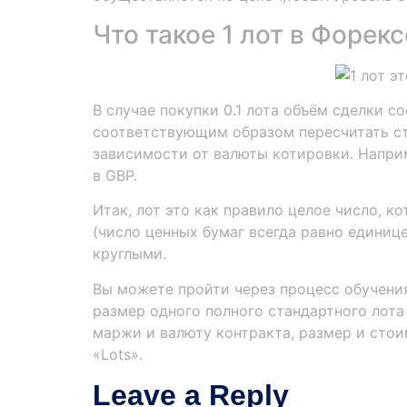
Что такое 1 лот в Форекс
В случае покупки 0.1 лота объём сделки с
соответствующим образом пересчитать сто
зависимости от валюты котировки. Наприм
в GBP.
Итак, лот это как правило целое число, ко
(число ценных бумаг всегда равно единиц
круглыми.
Вы можете пройти через процесс обучения
размер одного полного стандартного лота
маржи и валюту контракта, размер и стои
«Lots».
Leave a Reply