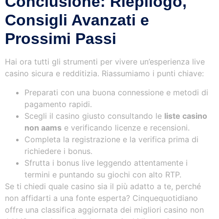
Conclusione: Riepilogo,
Consigli Avanzati e
Prossimi Passi
Hai ora tutti gli strumenti per vivere un’esperienza live
casino sicura e redditizia. Riassumiamo i punti chiave:
Preparati con una buona connessione e metodi di
pagamento rapidi.
Scegli il casino giusto consultando le
liste casino
non aams
e verificando licenze e recensioni.
Completa la registrazione e la verifica prima di
richiedere i bonus.
Sfrutta i bonus live leggendo attentamente i
termini e puntando su giochi con alto RTP.
Se ti chiedi quale casino sia il più adatto a te, perché
non affidarti a una fonte esperta? Cinquequotidiano
offre una classifica aggiornata dei migliori casino non