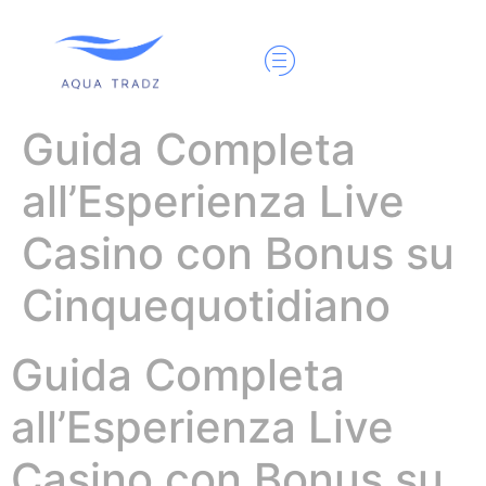
Guida Completa
all’Esperienza Live
Casino con Bonus su
Cinquequotidiano
Guida Completa
all’Esperienza Live
Casino con Bonus su