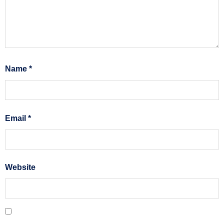
Name
*
Email
*
Website