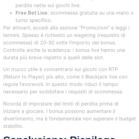
perdite nette sui giochi live.
Free Bet Live
: scommessa gratuita su una mano o
turno specifico.
Per attivarli, accedi alla sezione “Promozioni” e leggi i
termini. Spesso è richiesto un wagering (requisito di
scommessa) di 20‑30 volte l’importo del bonus.
Controlla anche la scadenza: i bonus live hanno una
durata più breve rispetto a quelli delle slot.
Un trucco utile è concentrarsi sui giochi con RTP
(Return to Player) più alto, come il Blackjack live con
regole favorevoli. In questo modo riduci il tempo
necessario per soddisfare i requisiti di scommessa.
Ricorda di impostare dei limiti di perdita prima di
iniziare a giocare. I bonus possono aumentare il
divertimento, ma è fondamentale non superare il budget
stabilito.