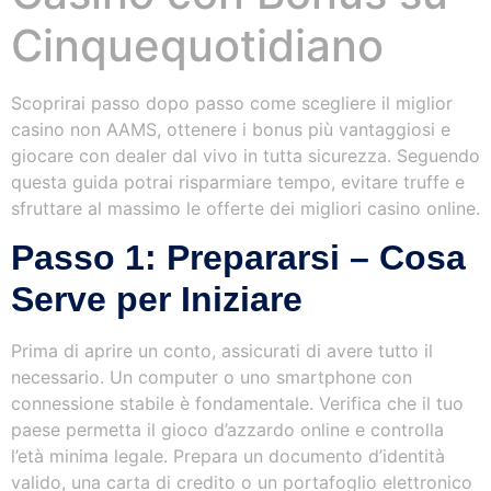
Cinquequotidiano
Scoprirai passo dopo passo come scegliere il miglior
casino non AAMS, ottenere i bonus più vantaggiosi e
giocare con dealer dal vivo in tutta sicurezza. Seguendo
questa guida potrai risparmiare tempo, evitare truffe e
sfruttare al massimo le offerte dei migliori casino online.
Passo 1: Prepararsi – Cosa
Serve per Iniziare
Prima di aprire un conto, assicurati di avere tutto il
necessario. Un computer o uno smartphone con
connessione stabile è fondamentale. Verifica che il tuo
paese permetta il gioco d’azzardo online e controlla
l’età minima legale. Prepara un documento d’identità
valido, una carta di credito o un portafoglio elettronico