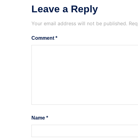
Leave a Reply
Your email address will not be published.
Req
Comment
*
Name
*