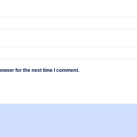
owser for the next time I comment.