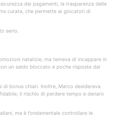
 sicurezza dei pagamenti, la trasparenza delle
ams curata, che permette ai giocatori di
to serio.
romozioni natalizie, ma temeva di incappare in
con un saldo bloccato e poche risposte dal
i di bonus chiari. Inoltre, Marco desiderava
idabile, il rischio di perdere tempo e denaro
aliani, ma è fondamentale controllare le