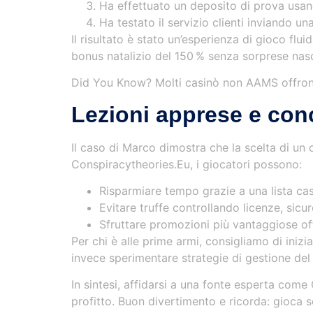
Ha effettuato un deposito di prova usand
Ha testato il servizio clienti inviando u
Il risultato è stato un’esperienza di gioco flu
bonus natalizio del 150 % senza sorprese nas
Did You Know? Molti casinò non AAMS offrono v
Lezioni apprese e con
Il caso di Marco dimostra che la scelta di un 
Conspiracytheories.Eu, i giocatori possono:
Risparmiare tempo grazie a una lista cas
Evitare truffe controllando licenze, sicu
Sfruttare promozioni più vantaggiose off
Per chi è alle prime armi, consigliamo di inizi
invece sperimentare strategie di gestione de
In sintesi, affidarsi a una fonte esperta com
profitto. Buon divertimento e ricorda: gioca