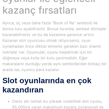
kazanç fırsatları
Ayrıca, üç veya daha fazla “Book of Ra” sembolü ile
bonus turu açabilirsiniz. Bonus turunda, serbest dönüşler
kazanabilirsiniz ve bu da kazanma şansınızı artırır.
Kazanan slot oyuncusu olmak istiyorsanız, oyun
oynamadan önce dikkat etmeniz gereken bazı önemli
noktalar var. Oyuncular, oyunu başlatmak için bir
düğmeye veya kolla bir kolu çevirmelidir. Eğer
makaraların durduğu yerde aynı sembollerden birkaçı bir
arada ise, oyuncu para kazanır.
Slot oyunlarında en çok
kazandıran
Deniz altı temalı bu yüksek volatiliteli slot oyunu,
85,000x’e varan maksimum kazanç potansiyeli ile