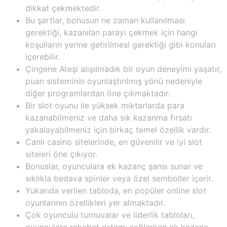
dikkat çekmektedir.
Bu şartlar, bonusun ne zaman kullanılması
gerektiği, kazanılan parayı çekmek için hangi
koşulların yerine getirilmesi gerektiği gibi konuları
içerebilir.
Çingene Ateşi alışılmadık bir oyun deneyimi yaşatır,
puan sisteminin oyunlaştırılmış yönü nedeniyle
diğer programlardan öne çıkmaktadır.
Bir slot oyunu ile yüksek miktarlarda para
kazanabilmeniz ve daha sık kazanma fırsatı
yakalayabilmeniz için birkaç temel özellik vardır.
Canlı casino sitelerinde, en güvenilir ve iyi slot
siteleri öne çıkıyor.
Bonuslar, oyunculara ek kazanç şansı sunar ve
sıklıkla bedava spinler veya özel semboller içerir.
Yukarıda verilen tabloda, en popüler online slot
oyunlarının özellikleri yer almaktadır.
Çok oyunculu turnuvalar ve liderlik tabloları,