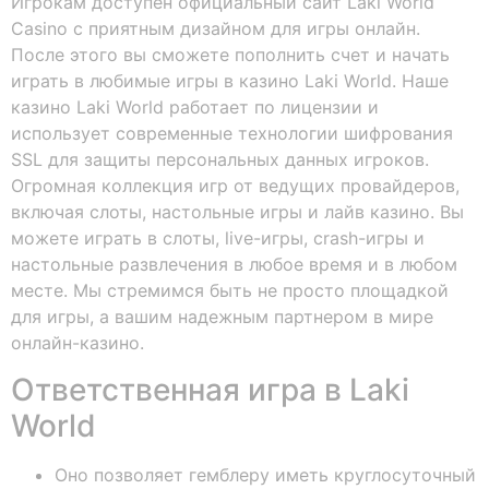
Игрокам доступен официальный сайт Laki World
Casino с приятным дизайном для игры онлайн.
После этого вы сможете пополнить счет и начать
играть в любимые игры в казино Laki World. Наше
казино Laki World работает по лицензии и
использует современные технологии шифрования
SSL для защиты персональных данных игроков.
Огромная коллекция игр от ведущих провайдеров,
включая слоты, настольные игры и лайв казино. Вы
можете играть в слоты, live-игры, crash-игры и
настольные развлечения в любое время и в любом
месте. Мы стремимся быть не просто площадкой
для игры, а вашим надежным партнером в мире
онлайн-казино.
Ответственная игра в Laki
World
Оно позволяет гемблеру иметь круглосуточный