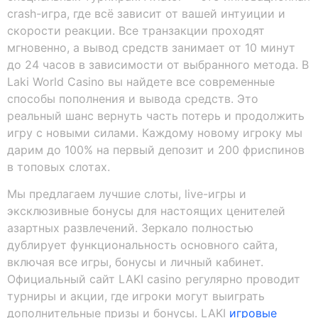
crash-игра, где всё зависит от вашей интуиции и
скорости реакции. Все транзакции проходят
мгновенно, а вывод средств занимает от 10 минут
до 24 часов в зависимости от выбранного метода. В
Laki World Casino вы найдете все современные
способы пополнения и вывода средств. Это
реальный шанс вернуть часть потерь и продолжить
игру с новыми силами. Каждому новому игроку мы
дарим до 100% на первый депозит и 200 фриспинов
в топовых слотах.
Мы предлагаем лучшие слоты, live-игры и
эксклюзивные бонусы для настоящих ценителей
азартных развлечений. Зеркало полностью
дублирует функциональность основного сайта,
включая все игры, бонусы и личный кабинет.
Официальный сайт LAKI casino регулярно проводит
турниры и акции, где игроки могут выиграть
дополнительные призы и бонусы. LAKI
игровые