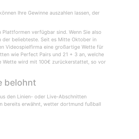
e können Ihre Gewinne auszahlen lassen, der
n Plattformen verfügbar sind. Wenn Sie also
 der beliebteste. Seit es Mitte Oktober in
n Videospielfirma eine großartige Wette für
ten wie Perfect Pairs und 21 + 3 an, welche
 Wette wird mit 100€ zurückerstattet, so vor
e belohnt
us den Linien- oder Live-Abschnitten
en bereits erwähnt, wetter dortmund fußball