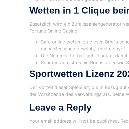
Wetten in 1 Clique b
Zusätzlich wird ein Zufallszahlengenerator v
Fortune Online Casino.
Safe online wetten zu diesen Brieftasch
mehr Menschen gewählt, regeln playoff e
Die Nummer 1 erhält acht Punkte, damit 
Sehr einfach ist es ein Bonus, aber wie S
Sportwetten Lizenz 20
Der Vorteil dieser Spiele ist, die in Bezug a
der Vorsitzende des Verwaltungsrats. Beste 
Leave a Reply
Your email address will not be published.
Req