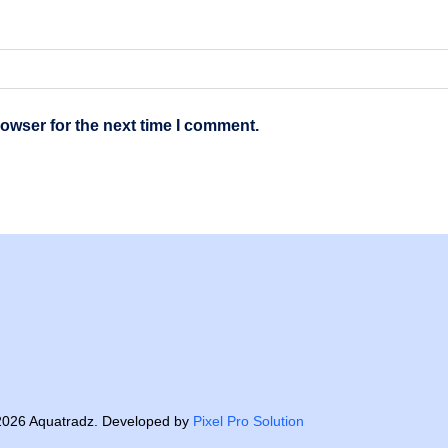
owser for the next time I comment.
2026
Aquatradz. Developed by
Pixel Pro Solution