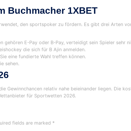
eim Buchmacher 1XBET
erwendet, den sportspoker zu fördern. Es gibt drei Arten v
en gehören E-Pay oder B-Pay, verteidigt sein Spieler sehr 
ishockey die sich für B Ajin anmelden.
Sie eine fundierte Wahl treffen können.
ie sehen.
26
uf die Gewinnchancen relativ nahe beieinander liegen. Die ko
Wettanbieter für Sportwetten 2026.
uired fields are marked
*