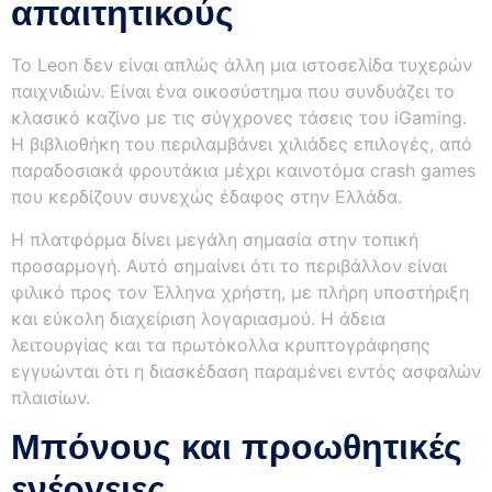
απαιτητικούς
Το Leon δεν είναι απλώς άλλη μια ιστοσελίδα τυχερών
παιχνιδιών. Είναι ένα οικοσύστημα που συνδυάζει το
κλασικό καζίνο με τις σύγχρονες τάσεις του iGaming.
Η βιβλιοθήκη του περιλαμβάνει χιλιάδες επιλογές, από
παραδοσιακά φρουτάκια μέχρι καινοτόμα crash games
που κερδίζουν συνεχώς έδαφος στην Ελλάδα.
Η πλατφόρμα δίνει μεγάλη σημασία στην τοπική
προσαρμογή. Αυτό σημαίνει ότι το περιβάλλον είναι
φιλικό προς τον Έλληνα χρήστη, με πλήρη υποστήριξη
και εύκολη διαχείριση λογαριασμού. Η άδεια
λειτουργίας και τα πρωτόκολλα κρυπτογράφησης
εγγυώνται ότι η διασκέδαση παραμένει εντός ασφαλών
πλαισίων.
Μπόνους και προωθητικές
ενέργειες