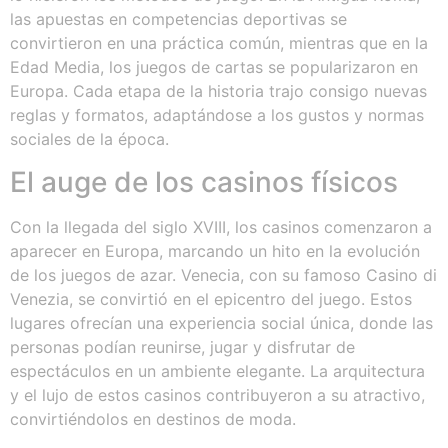
las apuestas en competencias deportivas se
convirtieron en una práctica común, mientras que en la
Edad Media, los juegos de cartas se popularizaron en
Europa. Cada etapa de la historia trajo consigo nuevas
reglas y formatos, adaptándose a los gustos y normas
sociales de la época.
El auge de los casinos físicos
Con la llegada del siglo XVIII, los casinos comenzaron a
aparecer en Europa, marcando un hito en la evolución
de los juegos de azar. Venecia, con su famoso Casino di
Venezia, se convirtió en el epicentro del juego. Estos
lugares ofrecían una experiencia social única, donde las
personas podían reunirse, jugar y disfrutar de
espectáculos en un ambiente elegante. La arquitectura
y el lujo de estos casinos contribuyeron a su atractivo,
convirtiéndolos en destinos de moda.