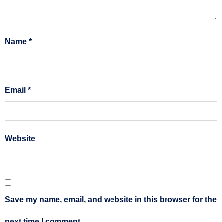
Name
*
Email
*
Website
Save my name, email, and website in this browser for the
next time I comment.