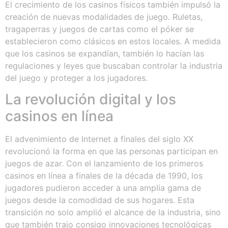
El crecimiento de los casinos físicos también impulsó la
creación de nuevas modalidades de juego. Ruletas,
tragaperras y juegos de cartas como el póker se
establecieron como clásicos en estos locales. A medida
que los casinos se expandían, también lo hacían las
regulaciones y leyes que buscaban controlar la industria
del juego y proteger a los jugadores.
La revolución digital y los
casinos en línea
El advenimiento de Internet a finales del siglo XX
revolucionó la forma en que las personas participan en
juegos de azar. Con el lanzamiento de los primeros
casinos en línea a finales de la década de 1990, los
jugadores pudieron acceder a una amplia gama de
juegos desde la comodidad de sus hogares. Esta
transición no solo amplió el alcance de la industria, sino
que también trajo consigo innovaciones tecnológicas