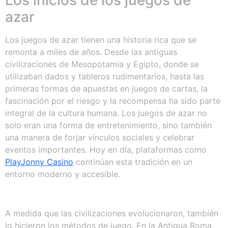
Los inicios de los juegos de
azar
Los juegos de azar tienen una historia rica que se
remonta a miles de años. Desde las antiguas
civilizaciones de Mesopotamia y Egipto, donde se
utilizaban dados y tableros rudimentarios, hasta las
primeras formas de apuestas en juegos de cartas, la
fascinación por el riesgo y la recompensa ha sido parte
integral de la cultura humana. Los juegos de azar no
solo eran una forma de entretenimiento, sino también
una manera de forjar vínculos sociales y celebrar
eventos importantes. Hoy en día, plataformas como
PlayJonny Casino
continúan esta tradición en un
entorno moderno y accesible.
A medida que las civilizaciones evolucionaron, también
lo hicieron los métodos de juego. En la Antigua Roma,