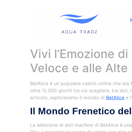
Vivi l’Emozione d
Veloce e alle Alt
BetAlice è un popolare casinò online che sta 
oltre 12.500 giochi tra cui scegliere, tra slot,
articolo, esploreremo il mondo di
BetAlice
e l
Il Mondo Frenetico del
La selezione di slot machine di BetAlice è un
Play. I giocatori possono divertirsi con slot 