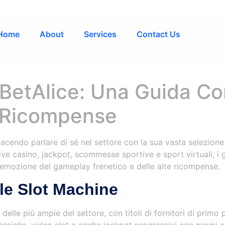
Home
About
Services
Contact Us
i BetAlice: Una Guida C
e Ricompense
facendo parlare di sé nel settore con la sua vasta selezion
 live casino, jackpot, scommesse sportive e sport virtuali, i 
’emozione del gameplay frenetico e delle alte ricompense.
le Slot Machine
a delle più ampie del settore, con titoli di fornitori di pr
classiche, video slot e anche jackpot progressivi con premi 