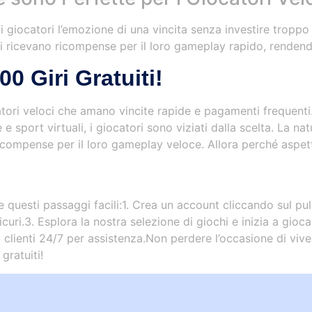
i giocatori l’emozione di una vincita senza investire tropp
ri ricevano ricompense per il loro gameplay rapido, rendendo
0 Giri Gratuiti!
atori veloci che amano vincite rapide e pagamenti frequenti. 
e sport virtuali, i giocatori sono viziati dalla scelta. La na
compense per il loro gameplay veloce. Allora perché aspettare
 questi passaggi facili:1. Crea un account cliccando sul pu
ri.3. Esplora la nostra selezione di giochi e inizia a gioca
 clienti 24/7 per assistenza.Non perdere l’occasione di viv
gratuiti!