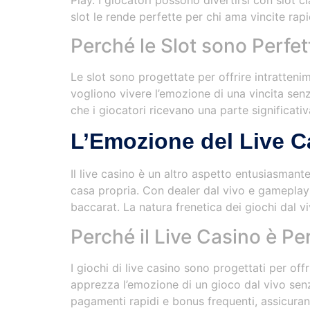
slot le rende perfette per chi ama vincite rap
Perché le Slot sono Perfett
Le slot sono progettate per offrire intratteni
vogliono vivere l’emozione di una vincita sen
che i giocatori ricevano una parte significati
L’Emozione del Live C
Il live casino è un altro aspetto entusiasmante
casa propria. Con dealer dal vivo e gameplay
baccarat. La natura frenetica dei giochi dal vi
Perché il Live Casino è Per
I giochi di live casino sono progettati per of
apprezza l’emozione di un gioco dal vivo senz
pagamenti rapidi e bonus frequenti, assicuran