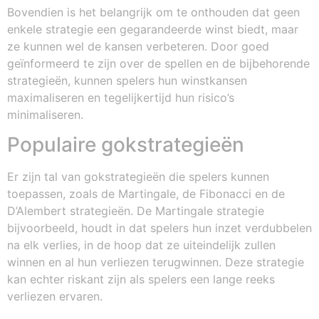
Bovendien is het belangrijk om te onthouden dat geen
enkele strategie een gegarandeerde winst biedt, maar
ze kunnen wel de kansen verbeteren. Door goed
geïnformeerd te zijn over de spellen en de bijbehorende
strategieën, kunnen spelers hun winstkansen
maximaliseren en tegelijkertijd hun risico’s
minimaliseren.
Populaire gokstrategieën
Er zijn tal van gokstrategieën die spelers kunnen
toepassen, zoals de Martingale, de Fibonacci en de
D’Alembert strategieën. De Martingale strategie
bijvoorbeeld, houdt in dat spelers hun inzet verdubbelen
na elk verlies, in de hoop dat ze uiteindelijk zullen
winnen en al hun verliezen terugwinnen. Deze strategie
kan echter riskant zijn als spelers een lange reeks
verliezen ervaren.