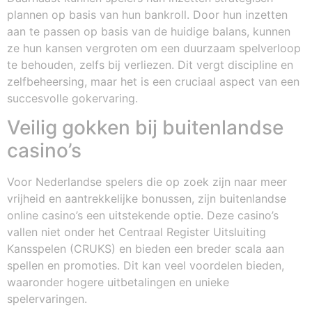
plannen op basis van hun bankroll. Door hun inzetten
aan te passen op basis van de huidige balans, kunnen
ze hun kansen vergroten om een duurzaam spelverloop
te behouden, zelfs bij verliezen. Dit vergt discipline en
zelfbeheersing, maar het is een cruciaal aspect van een
succesvolle gokervaring.
Veilig gokken bij buitenlandse
casino’s
Voor Nederlandse spelers die op zoek zijn naar meer
vrijheid en aantrekkelijke bonussen, zijn buitenlandse
online casino’s een uitstekende optie. Deze casino’s
vallen niet onder het Centraal Register Uitsluiting
Kansspelen (CRUKS) en bieden een breder scala aan
spellen en promoties. Dit kan veel voordelen bieden,
waaronder hogere uitbetalingen en unieke
spelervaringen.