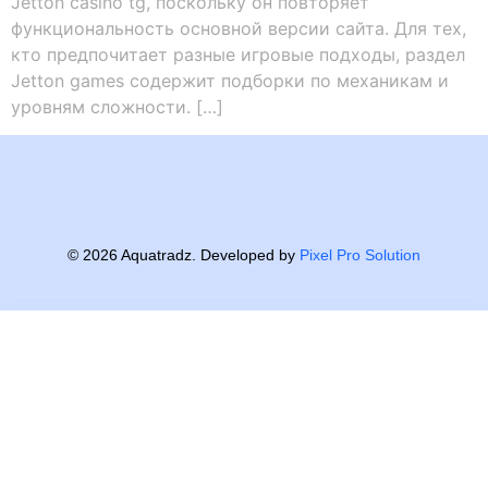
Jetton casino tg, поскольку он повторяет
функциональность основной версии сайта. Для тех,
кто предпочитает разные игровые подходы, раздел
Jetton games содержит подборки по механикам и
уровням сложности. […]
©
2026
Aquatradz. Developed by
Pixel Pro Solution