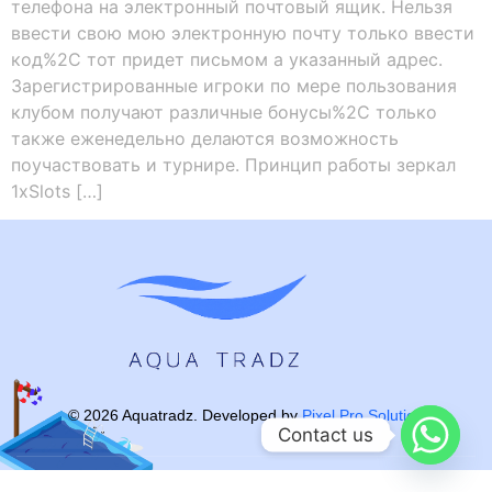
телефона на электронный почтовый ящик. Нельзя
ввести свою мою электронную почту только ввести
код%2C тот придет письмом а указанный адрес.
Зарегистрированные игроки по мере пользования
клубом получают различные бонусы%2C только
также еженедельно делаются возможность
поучаствовать и турнире. Принцип работы зеркал
1xSlots […]
©
2026
Aquatradz. Developed by
Pixel Pro Solution
Contact us