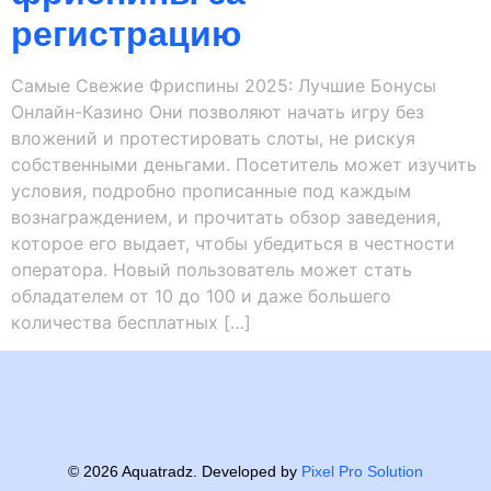
регистрацию
Самые Свежие Фриспины 2025: Лучшие Бонусы
Онлайн-Казино Они позволяют начать игру без
вложений и протестировать слоты, не рискуя
собственными деньгами. Посетитель может изучить
условия, подробно прописанные под каждым
вознаграждением, и прочитать обзор заведения,
которое его выдает, чтобы убедиться в честности
оператора. Новый пользователь может стать
обладателем от 10 до 100 и даже большего
количества бесплатных […]
©
2026
Aquatradz. Developed by
Pixel Pro Solution