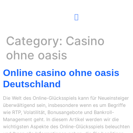
Contact Us
Category:
Casino
ohne oasis
Online casino ohne oasis
Deutschland
Die Welt des Online-Glücksspiels kann für Neueinsteiger
überwältigend sein, insbesondere wenn es um Begriffe
wie RTP, Volatilität, Bonusangebote und Bankroll-
Management geht. In diesem Artikel werden wir die
wichtigsten Aspekte des Online-Glücksspiels beleuchten