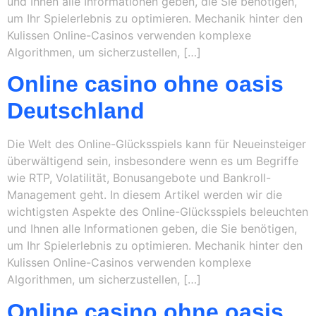
und Ihnen alle Informationen geben, die Sie benötigen,
um Ihr Spielerlebnis zu optimieren. Mechanik hinter den
Kulissen Online-Casinos verwenden komplexe
Algorithmen, um sicherzustellen, […]
Online casino ohne oasis
Deutschland
Die Welt des Online-Glücksspiels kann für Neueinsteiger
überwältigend sein, insbesondere wenn es um Begriffe
wie RTP, Volatilität, Bonusangebote und Bankroll-
Management geht. In diesem Artikel werden wir die
wichtigsten Aspekte des Online-Glücksspiels beleuchten
und Ihnen alle Informationen geben, die Sie benötigen,
um Ihr Spielerlebnis zu optimieren. Mechanik hinter den
Kulissen Online-Casinos verwenden komplexe
Algorithmen, um sicherzustellen, […]
Online casino ohne oasis