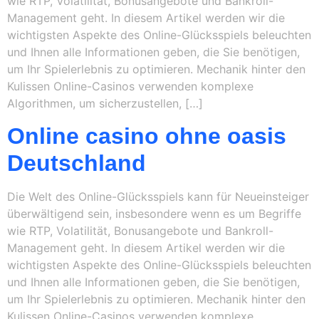
wie RTP, Volatilität, Bonusangebote und Bankroll-
Management geht. In diesem Artikel werden wir die
wichtigsten Aspekte des Online-Glücksspiels beleuchten
und Ihnen alle Informationen geben, die Sie benötigen,
um Ihr Spielerlebnis zu optimieren. Mechanik hinter den
Kulissen Online-Casinos verwenden komplexe
Algorithmen, um sicherzustellen, […]
Online casino ohne oasis
Deutschland
Die Welt des Online-Glücksspiels kann für Neueinsteiger
überwältigend sein, insbesondere wenn es um Begriffe
wie RTP, Volatilität, Bonusangebote und Bankroll-
Management geht. In diesem Artikel werden wir die
wichtigsten Aspekte des Online-Glücksspiels beleuchten
und Ihnen alle Informationen geben, die Sie benötigen,
um Ihr Spielerlebnis zu optimieren. Mechanik hinter den
Kulissen Online-Casinos verwenden komplexe