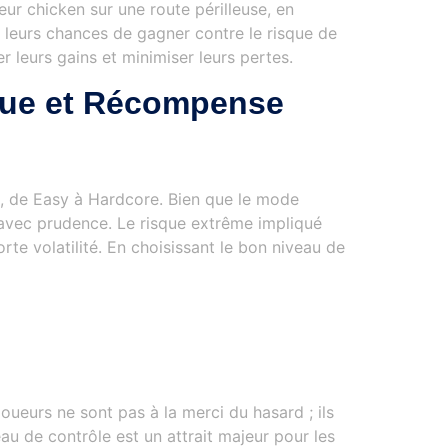
eur chicken sur une route périlleuse, en
r leurs chances de gagner contre le risque de
r leurs gains et minimiser leurs pertes.
isque et Récompense
u, de Easy à Hardcore. Bien que le mode
 avec prudence. Le risque extrême impliqué
te volatilité. En choisissant le bon niveau de
ueurs ne sont pas à la merci du hasard ; ils
au de contrôle est un attrait majeur pour les