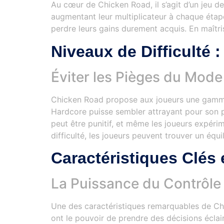
Au cœur de Chicken Road, il s’agit d’un jeu de 
augmentant leur multiplicateur à chaque étape 
perdre leurs gains durement acquis. En maîtris
Niveaux de Difficulté 
Éviter les Pièges du Mod
Chicken Road propose aux joueurs une gamme d
Hardcore puisse sembler attrayant pour son p
peut être punitif, et même les joueurs expéri
difficulté, les joueurs peuvent trouver un équ
Caractéristiques Clés
La Puissance du Contrôle
Une des caractéristiques remarquables de Chic
ont le pouvoir de prendre des décisions éclai