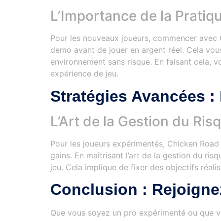
L’Importance de la Prati
Pour les nouveaux joueurs, commencer avec Chi
demo avant de jouer en argent réel. Cela vo
environnement sans risque. En faisant cela, vo
expérience de jeu.
Stratégies Avancées :
L’Art de la Gestion du Ris
Pour les joueurs expérimentés, Chicken Road
gains. En maîtrisant l’art de la gestion du ri
jeu. Cela implique de fixer des objectifs réal
Conclusion : Rejoigne
Que vous soyez un pro expérimenté ou que vou