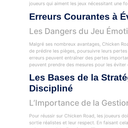
joueurs qui aiment les jeux nécessitant une fo
Erreurs Courantes à Év
Les Dangers du Jeu Émot
Malgré ses nombreux avantages, Chicken Road p
de prédire les pièges, poursuivre leurs perte
erreurs peuvent entraîner des pertes importa
peuvent prendre des mesures pour les éviter e
Les Bases de la Stratég
Discipliné
L’Importance de la Gestio
Pour réussir sur Chicken Road, les joueurs do
sortie réalistes et leur respect. En faisant ce