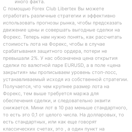
иного факта.
С помощью Forex Club Libertex Вы можете
отработать различные стратегии и эффективно
использовать прогнозы рынка, чтобы предсказать
движение цены и совершать выгодные сделки на
Форекс. Теперь нам нужно понять, как рассчитать
стоимость лота на Форекс, чтобы в случае
срабатывания защитного ордера, потери не
превышали 2%. У нас обозначена цена открытия
сделки по валютной паре EURUSD, а в поле «цена
закрытия» мы прописываем уровень стоп-лосс,
устанавливаемый исходя из собственной стратегии.
Получается, что чем крупнее размер лота на
Форекс, тем выше требуется маржа для
обеспечения сделки, и следовательно эквити
снижается. Мини лот в 10 раз меньше стандартного,
то есть это 0,1 от целого числа. На долларовых, то
есть стандартных, или как еще говорят
классических счетах, это , а один пункт на