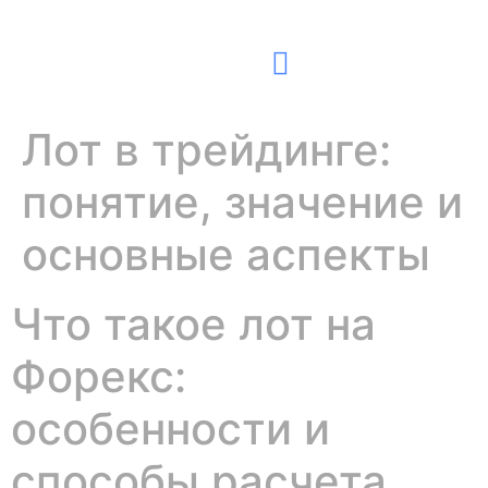
Contact Us
Лот в трейдинге:
понятие, значение и
основные аспекты
Что такое лот на
Форекс:
особенности и
способы расчета