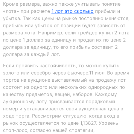
Кроме размера, важно также учитывать понятие
«лота» при расчете
1 лот это сколько
прибыли и
убытка. Так как цены на рынке постоянно меняются,
прибыль или убыток от позиции будет зависеть от
размера лота. Например, если трейдер купил 2 лота
по цене 1 доллар за единицу и продал их по цене 2
доллара за единицу, то его прибыль составит 2
доллара за каждый лот.
Если проявить настойчивость, то можно купить
золото или серебро через фьючерс.11 июл. Во время
торгов на аукционе выставляемый на продажу лот
состоит из одного или нескольких однородных по
качеству предметов, вещей, наборов. Каждому
аукционному лоту присваивается порядковый
номер и устанавливается своя аукционная цена в
ходе торга. Рассмотрим ситуацию, когда вход в
рынок осуществляется по цене 1,13827. Уровень
стоп-лосс, согласно нашей стратегии,