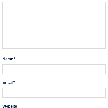
Name
*
Email
*
Website