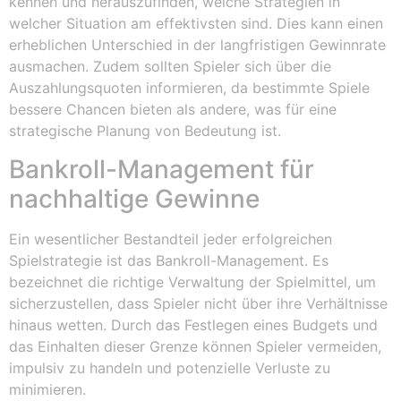
kennen und herauszufinden, welche Strategien in
welcher Situation am effektivsten sind. Dies kann einen
erheblichen Unterschied in der langfristigen Gewinnrate
ausmachen. Zudem sollten Spieler sich über die
Auszahlungsquoten informieren, da bestimmte Spiele
bessere Chancen bieten als andere, was für eine
strategische Planung von Bedeutung ist.
Bankroll-Management für
nachhaltige Gewinne
Ein wesentlicher Bestandteil jeder erfolgreichen
Spielstrategie ist das Bankroll-Management. Es
bezeichnet die richtige Verwaltung der Spielmittel, um
sicherzustellen, dass Spieler nicht über ihre Verhältnisse
hinaus wetten. Durch das Festlegen eines Budgets und
das Einhalten dieser Grenze können Spieler vermeiden,
impulsiv zu handeln und potenzielle Verluste zu
minimieren.