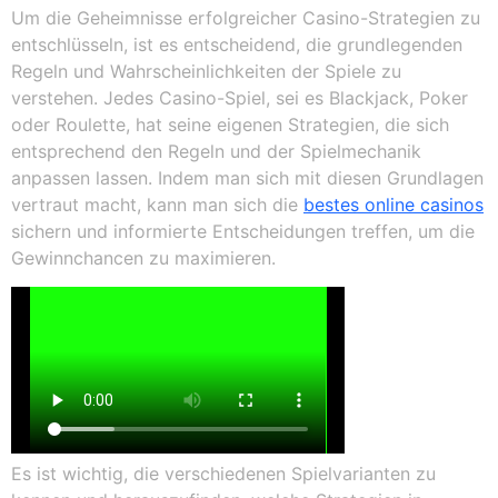
Um die Geheimnisse erfolgreicher Casino-Strategien zu
entschlüsseln, ist es entscheidend, die grundlegenden
Regeln und Wahrscheinlichkeiten der Spiele zu
verstehen. Jedes Casino-Spiel, sei es Blackjack, Poker
oder Roulette, hat seine eigenen Strategien, die sich
entsprechend den Regeln und der Spielmechanik
anpassen lassen. Indem man sich mit diesen Grundlagen
vertraut macht, kann man sich die
bestes online casinos
sichern und informierte Entscheidungen treffen, um die
Gewinnchancen zu maximieren.
Es ist wichtig, die verschiedenen Spielvarianten zu