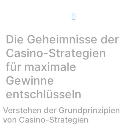
Contact Us
Die Geheimnisse der
Casino-Strategien
für maximale
Gewinne
entschlüsseln
Verstehen der Grundprinzipien
von Casino-Strategien