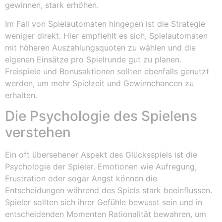
gewinnen, stark erhöhen.
Im Fall von Spielautomaten hingegen ist die Strategie
weniger direkt. Hier empfiehlt es sich, Spielautomaten
mit höheren Auszahlungsquoten zu wählen und die
eigenen Einsätze pro Spielrunde gut zu planen.
Freispiele und Bonusaktionen sollten ebenfalls genutzt
werden, um mehr Spielzeit und Gewinnchancen zu
erhalten.
Die Psychologie des Spielens
verstehen
Ein oft übersehener Aspekt des Glücksspiels ist die
Psychologie der Spieler. Emotionen wie Aufregung,
Frustration oder sogar Angst können die
Entscheidungen während des Spiels stark beeinflussen.
Spieler sollten sich ihrer Gefühle bewusst sein und in
entscheidenden Momenten Rationalität bewahren, um