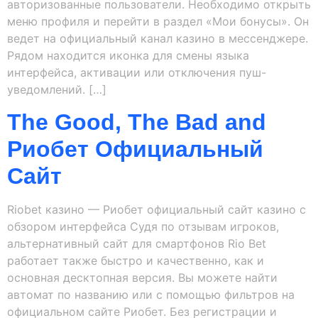
авторизованные пользователи. Необходимо открыть
меню профиля и перейти в раздел «Мои бонусы». Он
ведет на официальный канал казино в мессенджере.
Рядом находится иконка для смены языка
интерфейса, активации или отключения пуш-
уведомлений. […]
The Good, The Bad and
Риобет Официальный
Сайт
Riobet казино — Риобет официальный сайт казино с
обзором интерфейса Судя по отзывам игроков,
альтернативный сайт для смартфонов Rio Bet
работает также быстро и качественно, как и
основная десктопная версия. Вы можете найти
автомат по названию или с помощью фильтров на
официальном сайте Риобет. Без регистрации и