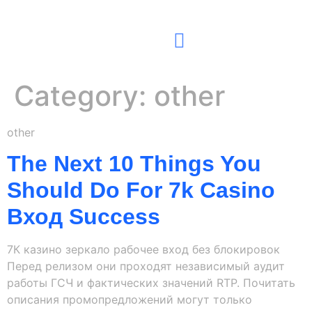
Contact Us
Category:
other
other
The Next 10 Things You
Should Do For 7k Casino
Вход Success
7К казино зеркало рабочее вход без блокировок
Перед релизом они проходят независимый аудит
работы ГСЧ и фактических значений RTP. Почитать
описания промопредложений могут только