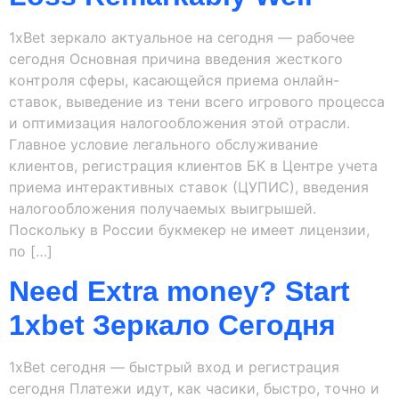
1xBet зеркало актуальное на сегодня — рабочее
сегодня Основная причина введения жесткого
контроля сферы, касающейся приема онлайн-
ставок, выведение из тени всего игрового процесса
и оптимизация налогообложения этой отрасли.
Главное условие легального обслуживание
клиентов, регистрация клиентов БК в Центре учета
приема интерактивных ставок (ЦУПИС), введения
налогообложения получаемых выигрышей.
Поскольку в России букмекер не имеет лицензии,
по […]
Need Extra money? Start
1xbet Зеркало Сегодня
1xBet сегодня — быстрый вход и регистрация
сегодня Платежи идут, как часики, быстро, точно и