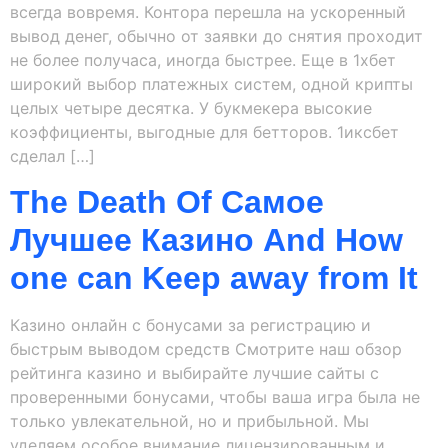
всегда вовремя. Контора перешла на ускоренный
вывод денег, обычно от заявки до снятия проходит
не более получаса, иногда быстрее. Еще в 1хбет
широкий выбор платежных систем, одной крипты
целых четыре десятка. У букмекера высокие
коэффициенты, выгодные для бетторов. 1иксбет
сделал […]
The Death Of Самое
Лучшее Казино And How
one can Keep away from It
Казино онлайн с бонусами за регистрацию и
быстрым выводом средств Смотрите наш обзор
рейтинга казино и выбирайте лучшие сайты с
проверенными бонусами, чтобы ваша игра была не
только увлекательной, но и прибыльной. Мы
уделяем особое внимание лицензированным и