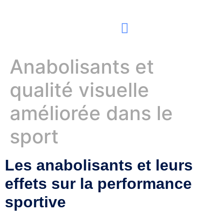
Contact Us
Anabolisants et
qualité visuelle
améliorée dans le
sport
Les anabolisants et leurs
effets sur la performance
sportive