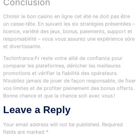
Conclusion
Choisir le bon casino en ligne cet été ne doit pas être
un casse‑tête. En suivant les six stratégies présentées –
licence, variété des jeux, bonus, paiements, support et
responsabilité – vous vous assurez une expérience sûre
et divertissante.
Techinfrance.Fr reste votre allié de confiance pour
comparer les plateformes, dénicher les meilleures
promotions et vérifier la fiabilité des opérateurs.
N’oubliez jamais de jouer de façon responsable, de fixer
vos limites et de profiter pleinement des bonus offerts.
Bonne chance et que la chance soit avec vous !
Leave a Reply
Your email address will not be published.
Required
fields are marked
*