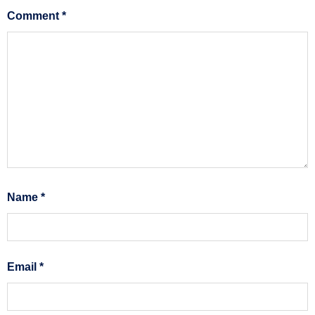
Comment
*
Name
*
Email
*